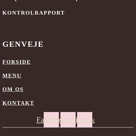
KONTROLRAPPORT
GENVEJE
FORSIDE
MENU
OM OS
KONTAKT
Facebook
Instagram
Tiktok