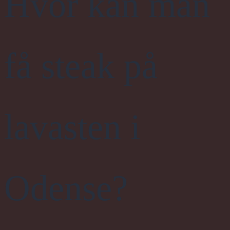
Hvor kan man
få steak på
lavasten i
Odense?