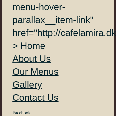
menu-hover-
parallax__item-link"
href="http://cafelamira.dk
> Home
About Us
Our Menus
Gallery
Contact Us
Facebook