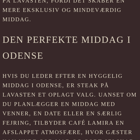
PÅ LAVASTEN, FORDI DET SKABER EN
MERE EKSKLUSIV OG MINDEVÆRDIG
MIDDAG.
DEN PERFEKTE MIDDAG I
ODENSE
HVIS DU LEDER EFTER EN HYGGELIG
MIDDAG I ODENSE, ER STEAK PÅ
LAVASTEN ET OPLAGT VALG. UANSET OM
DU PLANLÆGGER EN MIDDAG MED
VENNER, EN DATE ELLER EN SÆRLIG
FEJRING, TILBYDER CAFÉ LAMIRA EN
AFSLAPPET ATMOSFÆRE, HVOR GÆSTER