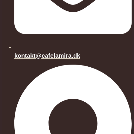
kontakt@cafelamira.dk