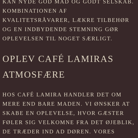
KAN NYDE GOD MAD OG GODT SELSKAB.
KOMBINATIONEN AF
KVALITETSRÅVARER, LÆKRE TILBEHØR
OG EN INDBYDENDE STEMNING GØR
OPLEVELSEN TIL NOGET SÆRLIGT.
OPLEV CAFÉ LAMIRAS
ATMOSFÆRE
HOS CAFÉ LAMIRA HANDLER DET OM
MERE END BARE MADEN. VI ØNSKER AT
SKABE EN OPLEVELSE, HVOR GÆSTER
FØLER SIG VELKOMNE FRA DET ØJEBLIK,
DE TRÆDER IND AD DØREN. VORES