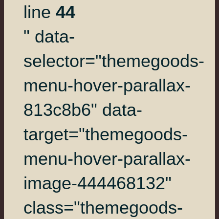
line
44
" data-
selector="themegoods-
menu-hover-parallax-
813c8b6" data-
target="themegoods-
menu-hover-parallax-
image-444468132"
class="themegoods-