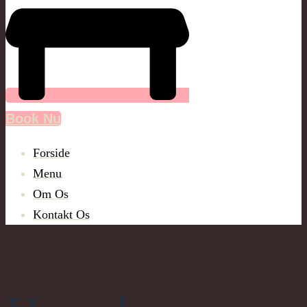
Book Nu
Forside
Menu
Om Os
Kontakt Os