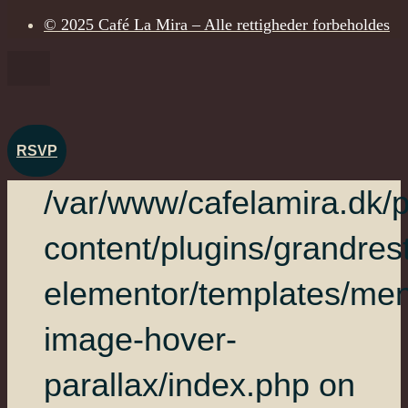
© 2025 Café La Mira – Alle rettigheder forbeholdes
RSVP
/var/www/cafelamira.dk/p
content/plugins/grandres
elementor/templates/me
image-hover-
parallax/index.php on