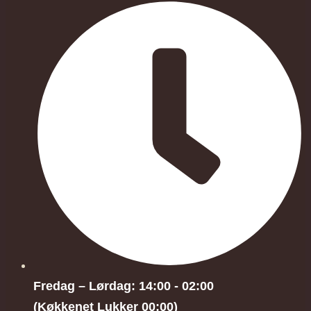
Fredag – Lørdag: 14:00 - 02:00
(Køkkenet Lukker 00:00)