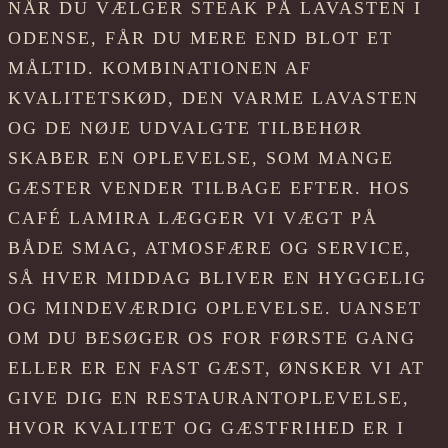
NÅR DU VÆLGER STEAK PÅ LAVASTEN I
ODENSE, FÅR DU MERE END BLOT ET
MÅLTID. KOMBINATIONEN AF
KVALITETSKØD, DEN VARME LAVASTEN
OG DE NØJE UDVALGTE TILBEHØR
SKABER EN OPLEVELSE, SOM MANGE
GÆSTER VENDER TILBAGE EFTER. HOS
CAFÉ LAMIRA LÆGGER VI VÆGT PÅ
BÅDE SMAG, ATMOSFÆRE OG SERVICE,
SÅ HVER MIDDAG BLIVER EN HYGGELIG
OG MINDEVÆRDIG OPLEVELSE. UANSET
OM DU BESØGER OS FOR FØRSTE GANG
ELLER ER EN FAST GÆST, ØNSKER VI AT
GIVE DIG EN RESTAURANTOPLEVELSE,
HVOR KVALITET OG GÆSTFRIHED ER I