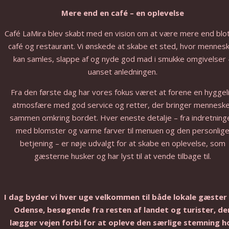
Mere end en café – en oplevelse
Café LaMira blev skabt med en vision om at være mere end blo
café og restaurant. Vi ønskede at skabe et sted, hvor mennes
kan samles, slappe af og nyde god mad i smukke omgivelser 
uanset anledningen.
Fra den første dag har vores fokus været at forene en hyggel
atmosfære med god service og retter, der bringer mennesk
sammen omkring bordet. Hver eneste detalje – fra indretning
med blomster og varme farver til menuen og den personlig
betjening – er nøje udvalgt for at skabe en oplevelse, som
gæsterne husker og har lyst til at vende tilbage til.
I dag byder vi hver uge velkommen til både lokale gæster
Odense, besøgende fra resten af landet og turister, de
lægger vejen forbi for at opleve den særlige stemning h