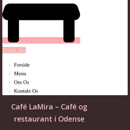
Book Nu
Forside
Menu
Om Os
Kontakt Os
Café LaMira – Café og
restaurant i Odense