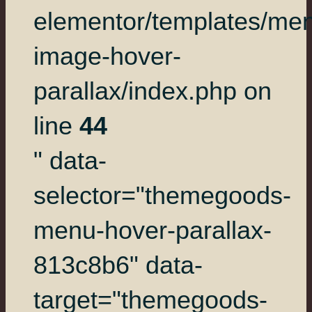
elementor/templates/me
image-hover-
parallax/index.php on
line
44
" data-
selector="themegoods-
menu-hover-parallax-
813c8b6" data-
target="themegoods-