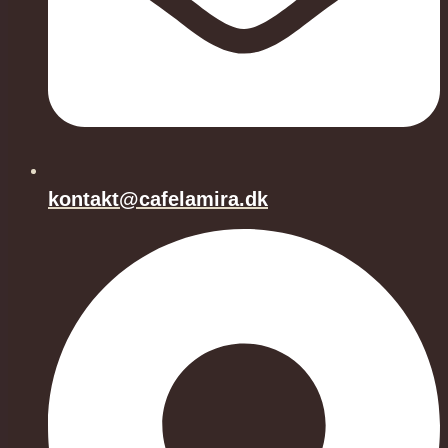
kontakt@cafelamira.dk