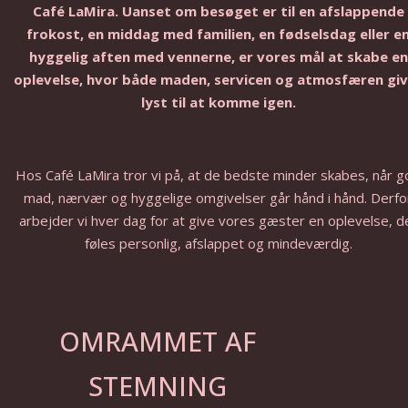
Café LaMira. Uanset om besøget er til en afslappende
frokost, en middag med familien, en fødselsdag eller e
hyggelig aften med vennerne, er vores mål at skabe en
oplevelse, hvor både maden, servicen og atmosfæren gi
lyst til at komme igen.
Hos Café LaMira tror vi på, at de bedste minder skabes, når 
mad, nærvær og hyggelige omgivelser går hånd i hånd. Derfo
arbejder vi hver dag for at give vores gæster en oplevelse, d
føles personlig, afslappet og mindeværdig.
OMRAMMET AF
STEMNING