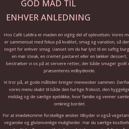
GOD MAD TIL
ENHVER ANLEDNING
Hos Café LaMira er maden en vigtig del af oplevelsen. Vores 
er sammensat med fokus på kvalitet, smag og variation, så der
noget for enhver smag. Uanset om du har lyst til en saftig burg
en mør steak, en cremet pastaret eller en lækker dessert,
bestræber vi os på at servere retter, der både smager godt
præsenteres indbydende.
Vi tror på, at gode måltider bringer mennesker sammen. Derfo
vores menu skabt til både den hurtige frokost, den hyggelig
middag og de særlige øjeblikke, hvor familie og venner saml
omkring bordet.
For at imødekomme forskellige ønsker tilbyder vi også vegetari
veganske og glutenvenlige muligheder. Har du særlige kostbeh