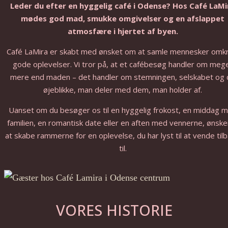
Leder du efter en hyggelig café i Odense? Hos Café LaMi
mødes god mad, smukke omgivelser og en afslappet
atmosfære i hjertet af byen.
Café LaMira er skabt med ønsket om at samle mennesker omkr
gode oplevelser. Vi tror på, at et cafébesøg handler om meg
mere end maden – det handler om stemningen, selskabet og 
øjeblikke, man deler med dem, man holder af.
Uanset om du besøger os til en hyggelig frokost, en middag 
familien, en romantisk date eller en aften med vennerne, ønsker
at skabe rammerne for en oplevelse, du har lyst til at vende til
til.
VORES HISTORIE