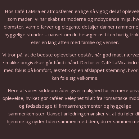
Hos Café LaMira er atmosfæren en lige så vigtig del af opleve
som maden. Vi har skabt et moderne og indbydende miljø, hv
blomster, varme farver og elegante detaljer danner rammern
hyggelige stunder – uanset om du besøger os til en hurtig fro
eller en lang aften med familie og venner.
Vi tror på, at de bedste oplevelser opstår, når god mad, nærvæ
smukke omgivelser går hånd i hånd. Derfor er Café LaMira indre
med fokus på komfort, æstetik og en afslappet stemning, hvor 
kan føle sig velkomne.
Flere af vores siddeområder giver mulighed for en mere priv
oplevelse, hvilket gør caféen velegnet til alt fra romantiske mi
og fødselsdage til firmaarrangementer og hyggelige
sammenkomster. Uanset anledningen ønsker vi, at du føler d
hjemme og nyder tiden sammen med dem, du er sammen me