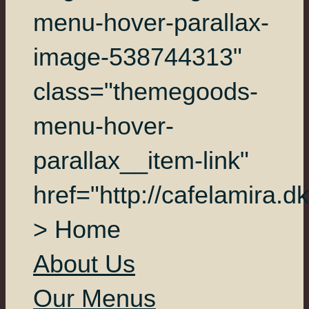
menu-hover-parallax-
image-538744313"
class="themegoods-
menu-hover-
parallax__item-link"
href="http://cafelamira.dk
> Home
About Us
Our Menus