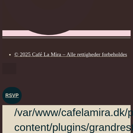
© 2025 Café La Mira – Alle rettigheder forbeholdes
RSVP
/var/www/cafelamira.dk/p
content/plugins/grandres