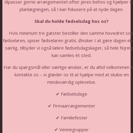
tilpasser gerne arrangementet efter jeres behov og hjælper 
planlægningen, så I kan fokusere på at nyde dagen.
Skal du holde fødselsdag hos os?
Hvis minimum tre gæster bestiller den samme hovedret so
fødselaren, spiser fødselaren gratis. Ønsker I at gøre dagen ek
særlig, tilbyder vi også lækre fødselsdagskager, så hele fejrin
kan samles ét sted.
Har du spørgsmål eller særlige ønsker, er du altid velkommen ti
kontakte os – vi glæder os til at hjælpe med at skabe en
mindeværdig oplevelse.
✔ Fødselsdage
✔ Firmaarrangementer
✔ Familiefester
✔ Vennegrupper