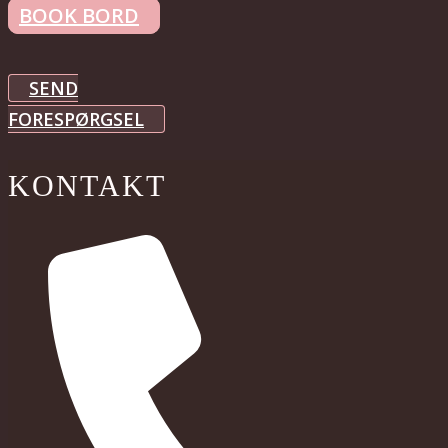
BOOK BORD
SEND
FORESPØRGSEL
KONTAKT