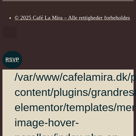
© 2025 Café La Mira – Alle rettigheder forbeholdes
RSVP
/var/www/cafelamira.dk/p
content/plugins/grandres
elementor/templates/me
image-hover-