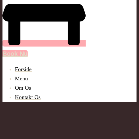
Book Nu
Forside
Menu
Om Os
Kontakt Os