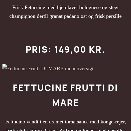
Frisk Fetuccine med hjemlavet bolognese og stegt
champignon dertil granat padano ost og frisk persille
PRIS: 149,00 KR.
FETTUCINE FRUTTI DI
MARE
Fettucino vendt i en cremet tomatsauce med konge-rejer,
frisk chili, citron, Grana Padano og toppet med persille.