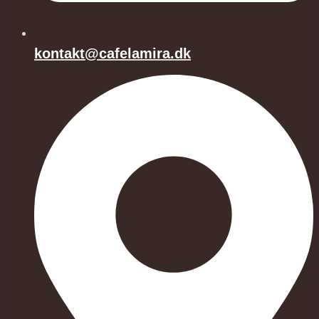
kontakt@cafelamira.dk