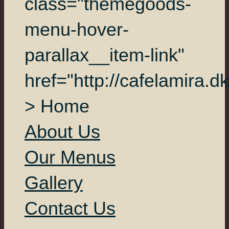
class="themegoods-
menu-hover-
parallax__item-link"
href="http://cafelamira.dk
> Home
About Us
Our Menus
Gallery
Contact Us