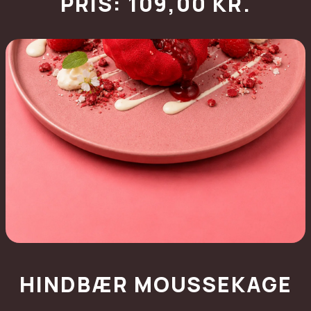
PRIS: 109,00 KR.
HINDBÆR MOUSSEKAGE