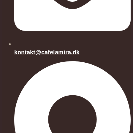
kontakt@cafelamira.dk