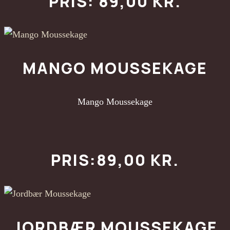
PRIS: 89,00 KR.
MANGO MOUSSEKAGE
Mango Moussekage
PRIS:89,00 KR.
JORDBÆR MOUSSEKAGE