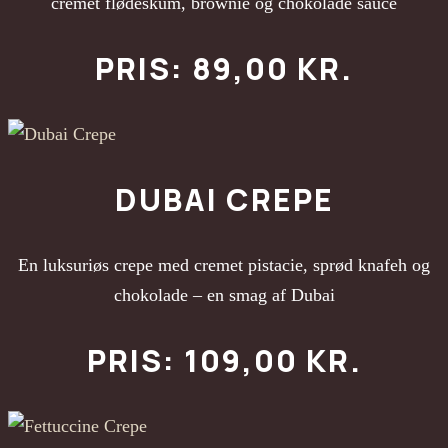
cremet flødeskum, brownie og chokolade sauce
PRIS: 89,00 KR.
DUBAI CREPE
En luksuriøs crepe med cremet pistacie, sprød knafeh og
chokolade – en smag af Dubai
PRIS: 109,00 KR.