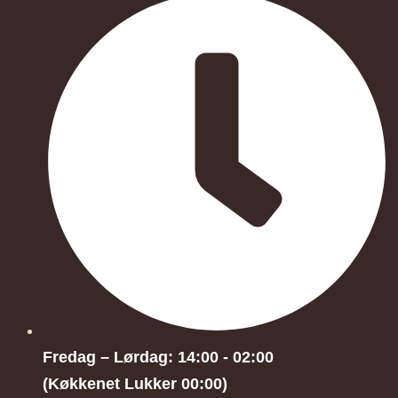
Fredag – Lørdag: 14:00 - 02:00
(Køkkenet Lukker 00:00)