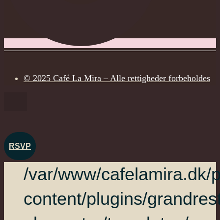
© 2025 Café La Mira – Alle rettigheder forbeholdes
RSVP
/var/www/cafelamira.dk/p
content/plugins/grandres