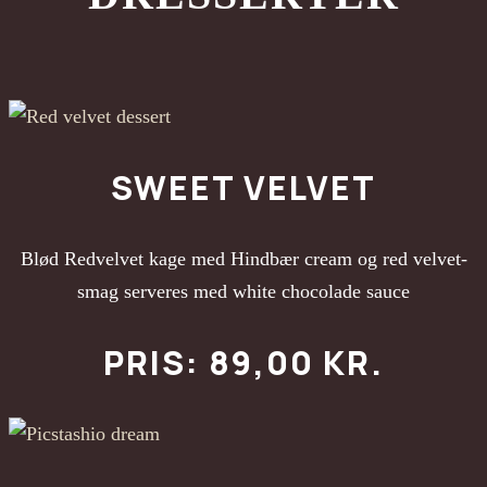
SWEET VELVET
Blød Redvelvet kage med Hindbær cream og red velvet-
smag serveres med white chocolade sauce
PRIS: 89,00 KR.