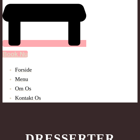
Book Nu
Forside
Menu
Om Os
Kontakt Os
DRESSERTER